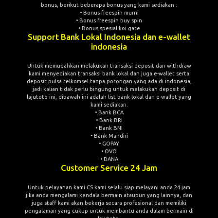
bonus, berikut beberapa bonus yang kami sediakan :
• Bonus freespin murni
• Bonus freespin buy spin
• Bonus spesial koi gate
Support Bank Lokal Indonesia dan e-wallet
indonesia
Untuk memudahkan melakukan transaksi deposit dan withdraw
kami menyediakan transaksi bank lokal dan juga e-wallet serta
deposit pulsa telkomsel tanpa potongan yang ada di indonesia,
jadi kalian tidak perlu bingung untuk melakukan deposit di
lajutoto ini, dibawah ini adalah list bank lokal dan e-wallet yang
kami sediakan.
• Bank BCA
• Bank BRI
• Bank BNI
• Bank Mandiri
• GOPAY
• OVO
• DANA
Customer Service 24 Jam
Untuk pelayanan kami CS kami selalu siap melayani anda 24 jam
jika anda mengalami kendala bermain ataupun yang lainnya, dan
juga staff kami akan bekerja secara profesional dan memiliki
pengalaman yang cukup untuk membantu anda dalam bermain di