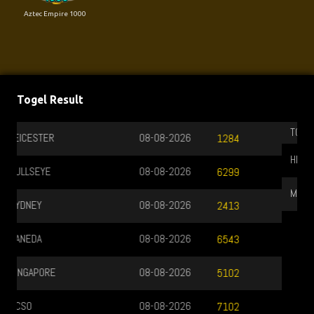
Aztec Empire 1000
Togel Result
TOTO WUHAN
01-01-1970
HK SIANG
08-08-2026
2476
MALAYSIA
08-08-2026
6851