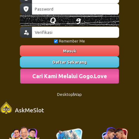
Remember Me
Masuk
Daftar Sekarang
Cari Kami Melalui Gogo.Love
Desktop
Wap
AskMeSlot