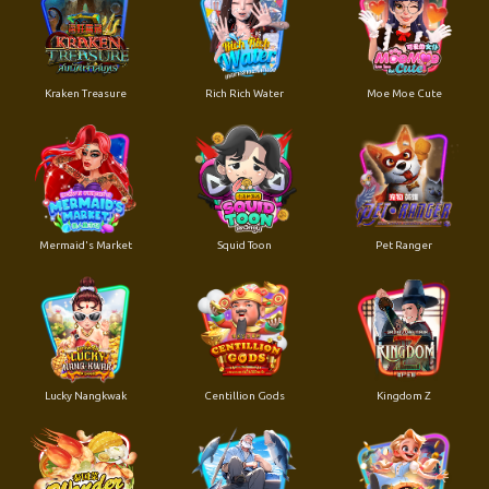
Kraken Treasure
Rich Rich Water
Moe Moe Cute
Mermaid's Market
Squid Toon
Pet Ranger
Lucky Nangkwak
Centillion Gods
Kingdom Z