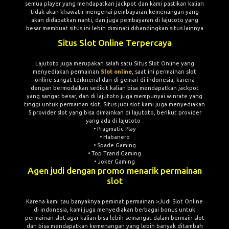
semua player yang mendapatkan jackpot dan kami pastikan kalian
tidak akan khawatir mengenai pembayaran kemenangan yang
akan didapatkan nanti, dan juga pembayaran di lajutoto yang
besar membuat situs ini lebih diminati dibandingkan situs lainnya
Situs Slot Online Terpercaya
Lajutoto juga merupakan salah satu Situs Slot Online yang
menyediakan permainan
Slot online
, saat ini permainan slot
online sangat terknenal dan di gemari di indonesia, karena
dengan bermodalkan sedikit kalian bisa mendapatkan jackpot
yang sangat besar, dan di lajutoto juga mempunyai winrate yang
tinggi untuk permainan slot, Situs judi slot kami juga menyediakan
5 provider slot yang bisa dimainkan di lajutoto, berikut provider
yang ada di lajutoto :
• Pragmatic Play
• Habanero
• Spade Gaming
• Top Trand Gaming
• Joker Gaming
Agen judi dengan promo menarik permainan
slot
Karena kami tau banyaknya peminat permainan >Judi Slot Online
di indonesia, kami juga menyediakan berbagai bonus untuk
permainan slot agar kalian bisa lebih semangat dalam bermain slot
dan bisa mendapatkan kemenangan yang lebih banyak ditambah