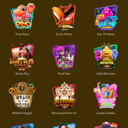
Dino Pops
Zushi Prime
Lab 19 Mania
Roma Plus
Punk Star
Little Monster
Wrath of Egypt
Blessing of the Ox
Cupid Garden