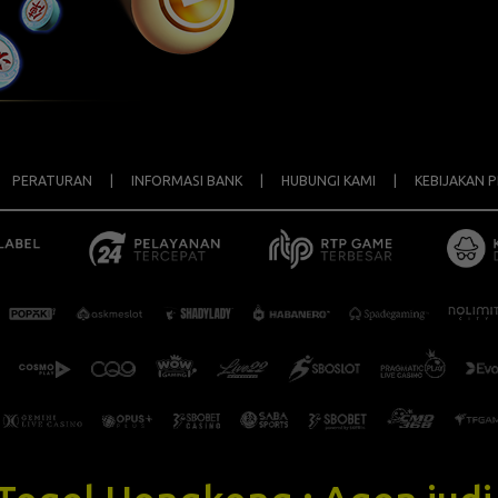
PERATURAN
|
INFORMASI BANK
|
HUBUNGI KAMI
|
KEBIJAKAN P