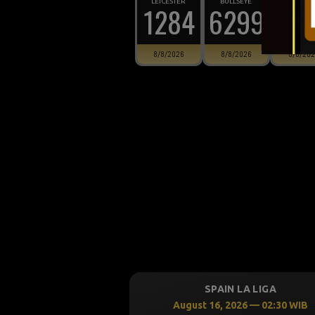
LEICESTER
BULLSEYE
SYDNE
1284
6299
24
8/8/2026
8/8/2026
8/8/20
UEFA CHAMPIONS LEAGUE QUALIF
August 12, 2026 — 01:30 WIB