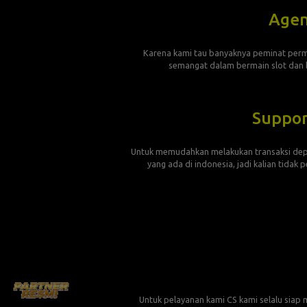
Agen
Karena kami tau banyaknya peminat permai
semangat dalam bermain slot dan 
Suppor
Untuk memudahkan melakukan transaksi depos
yang ada di indonesia, jadi kalian tidak 
Untuk pelayanan kami CS kami selalu siap 