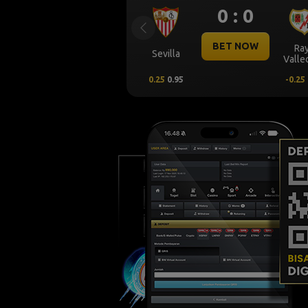
0 : 0
Previous
BET NOW
SK Sturm
Fener
Graz
-0.5
0.95
0.5
0