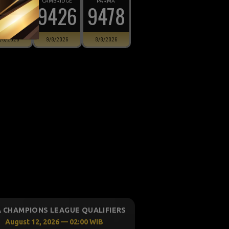
OLOGNE
CAMBRIDGE
PARMA
053
9426
9478
/8/2026
9/8/2026
8/8/2026
A CHAMPIONS LEAGUE QUALIFIERS
August 11, 2026 — 22:59 WIB