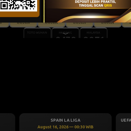
Y
HANEDA
SINGAPORE
PCSO
HONGKONG
C
13
6543
5102
7102
2797
4
26
8/8/2026
8/8/2026
8/8/2026
8/8/2026
8
TOTO WUHAN
HK SIANG
MALAYSIA
2476
6851
1/1/1970
8/8/2026
8/8/2026
IERS
UEFA CHAMPIONS LEAGUE QUALIFIERS
UEF
August 12, 2026 — 01:15 WIB