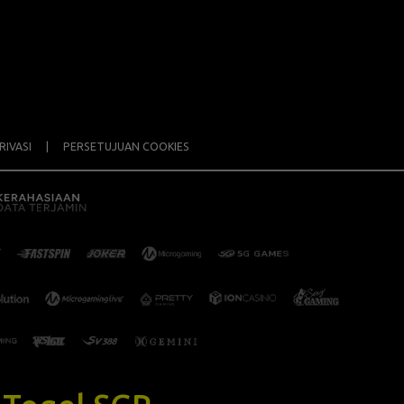
RIVASI
|
PERSETUJUAN COOKIES