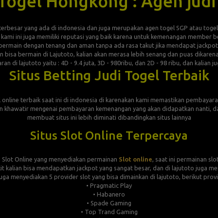
 Togel Hongkong : Agen judi
erbesar yang ada di indonesia dan juga merupakan agen togel SGP atau togel
 kami ini juga memiliki reputasi yang baik karena untuk kemenangan member be
bermain dengan tenang dan aman tanpa ada rasa takut jika mendapat jackpot
an bisa bermain di Lajutoto, kalian akan merasa lebih senang dan puas dikar
ran di lajutoto yaitu : 4D - 9.4 juta, 3D - 980ribu, dan 2D - 98 ribu, dan kalia
Situs Betting Judi Togel Terbaik
gel online terbaik saat ini di indonesia di karenakan kami memastikan pemba
kan khawatir mengenai pembayaran kemenangan yang akan didapatkan nanti, d
membuat situs ini lebih diminati dibandingkan situs lainnya
Situs Slot Online Terpercaya
us Slot Online yang menyediakan permainan
Slot online
, saat ini permainan slo
t kalian bisa mendapatkan jackpot yang sangat besar, dan di lajutoto juga m
i juga menyediakan 5 provider slot yang bisa dimainkan di lajutoto, berikut provi
• Pragmatic Play
• Habanero
• Spade Gaming
• Top Trand Gaming