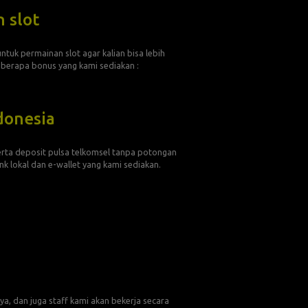
 slot
tuk permainan slot agar kalian bisa lebih
berapa bonus yang kami sediakan :
donesia
erta deposit pulsa telkomsel tanpa potongan
ank lokal dan e-wallet yang kami sediakan.
a, dan juga staff kami akan bekerja secara