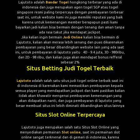
Lajutoto adalah
Bandar Togel
hongkong terbesar yang ada di
indonesia dan juga merupakan agen togel SGP atau togel
singapore resmi paling terpercaya dengan pembayaran terbesar
saat ini, untuk website kami ini juga memiliki reputasi yang baik
karena untuk kemenangan member berapapun pasti kami
bayarkan jadi kalian bisa bermain dengan tenang dan aman tanpa
ada rasa takut jika mendapat jackpot.
Jika kalian ingin bermain
Judi Online
kalian bisa bermain di
Lajutoto, kalian akan merasa lebih senang dan puas dikarenakan
pembayaran yang besar dibandingkan website lain yang ada saat
ini, untuk pembayaran di lajutoto yaitu : 4D - 9.4 juta, 3D - 980ribu,
dan 2D - 98 ribu, dan kalian juga akan mendapat bonus refferal
sebesar 2%
Situs Betting Judi Togel Terbaik
Lajutoto
adalah salah satu situs judi togel online terbaik saat ini
di indonesia di karenakan kami memastikan pembayaran kepada
semua player yang mendapatkan jackpot dan kami pastikan kalian
tidak akan khawatir mengenai pembayaran kemenangan yang
akan didapatkan nanti, dan juga pembayaran di lajutoto yang
besar membuat situs ini lebih diminati dibandingkan situs lainnya
Situs Slot Online Terpercaya
Lajutoto juga merupakan salah satu Situs Slot Online yang
menyediakan permainan
Slot online
, saat ini permainan slot
online sangat terknenal dan di gemari di indonesia, karena