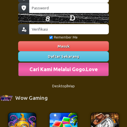
Remember Me
Masuk
Daftar Sekarang
Cari Kami Melalui Gogo.Love
Desktop
Wap
Wow Gaming