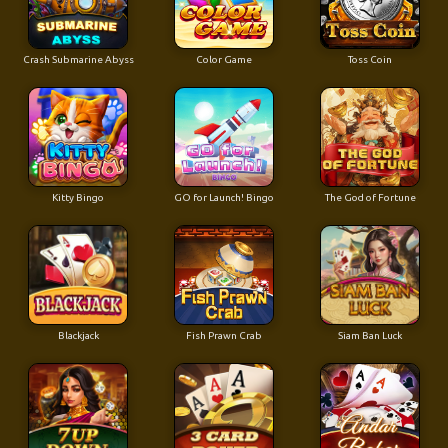
Crash Submarine Abyss
Color Game
Toss Coin
Kitty Bingo
GO for Launch! Bingo
The God of Fortune
Blackjack
Fish Prawn Crab
Siam Ban Luck