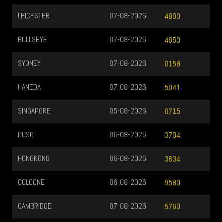
TOTO WUHAN
07-08-2026
4800
HK SIANG
07-08-2026
4853
MALAYSIA
07-08-2026
0158
07-08-2026
5041
05-08-2026
0715
06-08-2026
3704
06-08-2026
3634
06-08-2026
9580
07-08-2026
5760