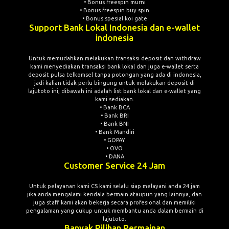
• Bonus freespin murni
• Bonus freespin buy spin
• Bonus spesial koi gate
Support Bank Lokal Indonesia dan e-wallet
indonesia
Untuk memudahkan melakukan transaksi deposit dan withdraw
kami menyediakan transaksi bank lokal dan juga e-wallet serta
deposit pulsa telkomsel tanpa potongan yang ada di indonesia,
jadi kalian tidak perlu bingung untuk melakukan deposit di
lajutoto ini, dibawah ini adalah list bank lokal dan e-wallet yang
kami sediakan.
• Bank BCA
• Bank BRI
• Bank BNI
• Bank Mandiri
• GOPAY
• OVO
• DANA
Customer Service 24 Jam
Untuk pelayanan kami CS kami selalu siap melayani anda 24 jam
jika anda mengalami kendala bermain ataupun yang lainnya, dan
juga staff kami akan bekerja secara profesional dan memiliki
pengalaman yang cukup untuk membantu anda dalam bermain di
lajutoto.
Banyak Pilihan Permainan