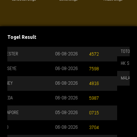
Togel Result
TOTO WUHAN
01-01-1970
HK SIANG
06-08-2026
9220
MALAYSIA
06-08-2026
4549