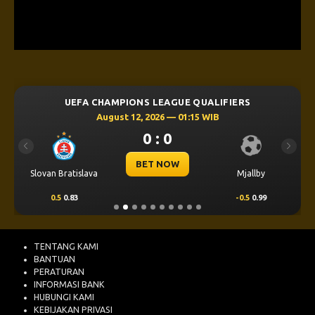
UEFA CHAMPIONS LEAGUE QUALIFIERS
August 12, 2026 — 01:15 WIB
0 : 0
Previous
Next
BET NOW
Slovan Bratislava
Mjallby
0.5
0.83
-0.5
0.99
TENTANG KAMI
BANTUAN
PERATURAN
INFORMASI BANK
HUBUNGI KAMI
KEBIJAKAN PRIVASI