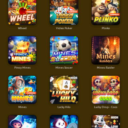
Wheel
Video Poker
Plinko
Pinoy Mines
Mines Soccer
Mines Raider
Mines
Lucky Hilo
Lucky Drop - Coco