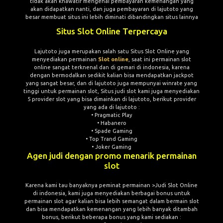
tidak akan khawatir mengenai pembayaran kemenangan yang
akan didapatkan nanti, dan juga pembayaran di lajutoto yang
besar membuat situs ini lebih diminati dibandingkan situs lainnya
Situs Slot Online Terpercaya
Lajutoto juga merupakan salah satu Situs Slot Online yang
menyediakan permainan
Slot online
, saat ini permainan slot
online sangat terknenal dan di gemari di indonesia, karena
dengan bermodalkan sedikit kalian bisa mendapatkan jackpot
yang sangat besar, dan di lajutoto juga mempunyai winrate yang
tinggi untuk permainan slot, Situs judi slot kami juga menyediakan
5 provider slot yang bisa dimainkan di lajutoto, berikut provider
yang ada di lajutoto :
• Pragmatic Play
• Habanero
• Spade Gaming
• Top Trand Gaming
• Joker Gaming
Agen judi dengan promo menarik permainan
slot
Karena kami tau banyaknya peminat permainan >Judi Slot Online
di indonesia, kami juga menyediakan berbagai bonus untuk
permainan slot agar kalian bisa lebih semangat dalam bermain slot
dan bisa mendapatkan kemenangan yang lebih banyak ditambah
bonus, berikut beberapa bonus yang kami sediakan :