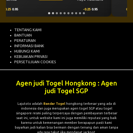
0.00
0.62
0.00
-0.72
TENTANG KAMI
BANTUAN
PERATURAN
INFORMASI BANK
HUBUNGI KAMI
KEBIJAKAN PRIVASI
PERSETUJUAN COOKIES
Agen judi Togel Hongkong : Agen
judi Togel SGP
Lajutoto adalah
Bandar Togel
hongkong terbesar yang ada di
indonesia dan juga merupakan agen togel SGP atau togel
singapore resmi paling terpercaya dengan pembayaran terbesar
saat ini, untuk website kami ini juga memiliki reputasi yang baik
karena untuk kemenangan member berapapun pasti kami
bayarkan jadi kalian bisa bermain dengan tenang dan aman tanpa
ada rasa takut jika mendapat jackpot.