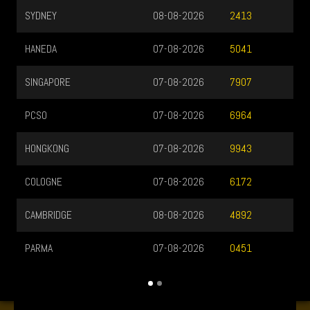
M
SYDNEY
08-08-2026
2413
HANEDA
07-08-2026
5041
SINGAPORE
07-08-2026
7907
PCSO
07-08-2026
6964
HONGKONG
07-08-2026
9943
COLOGNE
07-08-2026
6172
CAMBRIDGE
08-08-2026
4892
PARMA
07-08-2026
0451