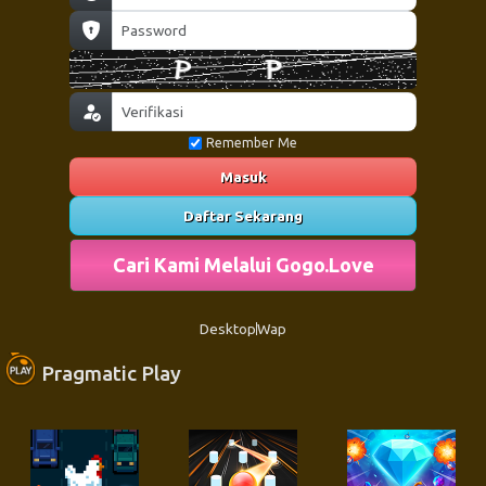
Remember Me
Masuk
Daftar Sekarang
Cari Kami Melalui Gogo.Love
Desktop
Wap
Pragmatic Play