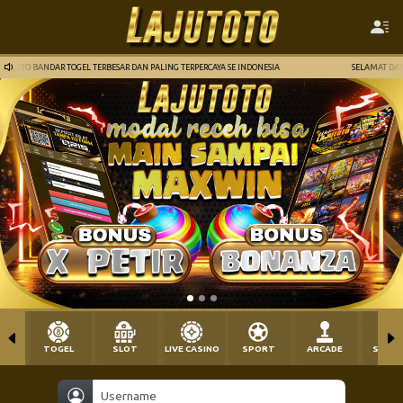
O BANDAR TOGEL TERBESAR DAN PALING TERPERCAYA SE INDONESIA
SELAMAT DATANG DI
TOGEL
SLOT
LIVE CASINO
SPORT
ARCADE
SABU