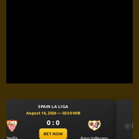
SPAIN LA LIGA
August 16, 2026 — 00:30 WIB
0 : 0
Previous
Next
BET NOW
Alaves
Getafe