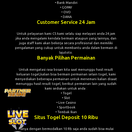
• Bank Mandiri
• GOPAY
• OVO
• DANA
Customer Service 24 Jam
Untuk pelayanan kami CS kami selalu siap melayani anda 24 jam
jika anda mengalami kendala bermain ataupun yang lainnya, dan
juga staff kami akan bekerja secara profesional dan memiliki
pengalaman yang cukup untuk membantu anda dalam bermain di
lajutoto.
Banyak Pilihan Permainan
Untuk mengatasi rasa bosan kita saat menunggu hasil result
keluaran togel,kalian bisa bermain permainan selain togel, kami
menyediakan beberapa permainan untuk menemani kalian disaat
menunggu hasil result togel, berikut permainan lain yang sudah
kami sediakan untuk anda :
• Togel
• Slot
• Live Casino
• Sportbook
• Tembak Ikan
Situs Togel Deposit 10 Ribu
Hanya dengan bermodalkan 10 Rb saja anda sudah bisa mulai