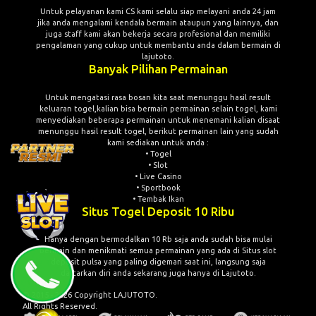
Untuk pelayanan kami CS kami selalu siap melayani anda 24 jam
jika anda mengalami kendala bermain ataupun yang lainnya, dan
juga staff kami akan bekerja secara profesional dan memiliki
pengalaman yang cukup untuk membantu anda dalam bermain di
lajutoto.
Banyak Pilihan Permainan
Untuk mengatasi rasa bosan kita saat menunggu hasil result
keluaran togel,kalian bisa bermain permainan selain togel, kami
menyediakan beberapa permainan untuk menemani kalian disaat
menunggu hasil result togel, berikut permainan lain yang sudah
kami sediakan untuk anda :
• Togel
• Slot
• Live Casino
• Sportbook
• Tembak Ikan
Situs Togel Deposit 10 Ribu
Hanya dengan bermodalkan 10 Rb saja anda sudah bisa mulai
bermain dan menikmati semua permainan yang ada di Situs slot
deposit pulsa yang paling digemari saat ini, langsung saja
daftarkan diri anda sekarang juga hanya di Lajutoto.
© 2015 - 2026 Copyright LAJUTOTO.
All Rights Reserved.