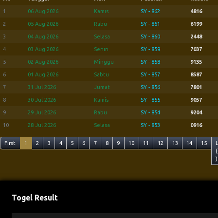
1
06 Aug 2026
Kamis
SY - 862
4816
2
05 Aug 2026
Rabu
SY - 861
6199
3
04 Aug 2026
Selasa
SY - 860
2448
4
03 Aug 2026
Senin
SY - 859
7037
5
02 Aug 2026
Minggu
SY - 858
9135
6
01 Aug 2026
Sabtu
SY - 857
8587
7
31 Jul 2026
Jumat
SY - 856
7801
8
30 Jul 2026
Kamis
SY - 855
9057
9
29 Jul 2026
Rabu
SY - 854
9204
10
28 Jul 2026
Selasa
SY - 853
0916
First
1
2
3
4
5
6
7
8
9
10
11
12
13
14
15
(
)
Togel Result