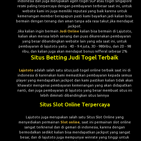
indonesia dan juga merupakan agen togel SGP atau togel singapore
resmi paling terpercaya dengan pembayaran terbesar saat ini, untuk
website kami ini juga memiliki reputasi yang baik karena untuk
kemenangan member berapapun pasti kami bayarkan jadi kalian bisa
bermain dengan tenang dan aman tanpa ada rasa takut jika mendapat
jackpot.
Jika kalian ingin bermain
Judi Online
kalian bisa bermain di Lajutoto,
kalian akan merasa lebih senang dan puas dikarenakan pembayaran
yang besar dibandingkan website lain yang ada saat ini, untuk
pembayaran di lajutoto yaitu : 4D - 9.4 juta, 3D - 980ribu, dan 2D - 98
ribu, dan kalian juga akan mendapat bonus refferal sebesar 2%
Situs Betting Judi Togel Terbaik
Lajutoto
adalah salah satu situs judi togel online terbaik saat ini di
indonesia di karenakan kami memastikan pembayaran kepada semua
player yang mendapatkan jackpot dan kami pastikan kalian tidak akan
khawatir mengenai pembayaran kemenangan yang akan didapatkan
nanti, dan juga pembayaran di lajutoto yang besar membuat situs ini
lebih diminati dibandingkan situs lainnya
Situs Slot Online Terpercaya
Lajutoto juga merupakan salah satu Situs Slot Online yang
menyediakan permainan
Slot online
, saat ini permainan slot online
sangat terknenal dan di gemari di indonesia, karena dengan
bermodalkan sedikit kalian bisa mendapatkan jackpot yang sangat
besar, dan di lajutoto juga mempunyai winrate yang tinggi untuk