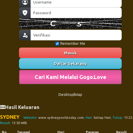
Remember Me
Masuk
Daftar Sekarang
Cari Kami Melalui Gogo.Love
Desktop
Wap
Hasil Keluaran
SYDNEY
Website:
www.sydneypoolstoday.com
, Hari:
Setiap Hari
, Tutup:
13:25
Result:
13:50 WIB
No
Tanggal
Hari
Pasaran
Result