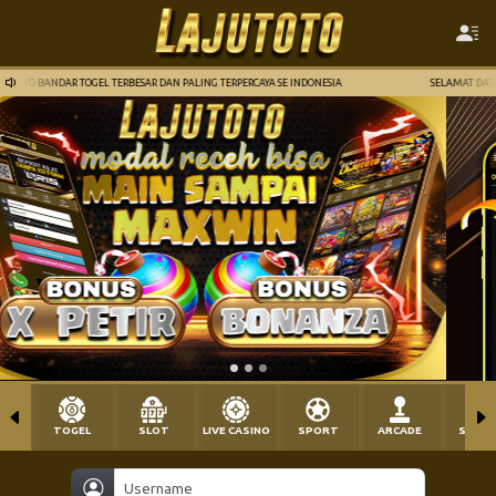
AR TOGEL TERBESAR DAN PALING TERPERCAYA SE INDONESIA
SELAMAT DATANG DI LAJU
TOGEL
SLOT
LIVE CASINO
SPORT
ARCADE
SABU