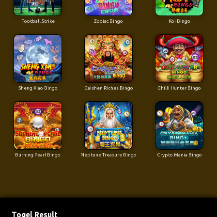
Football Strike
Zodiac Bingo
Koi Bingo
Sheng Xiao Bingo
Caishen Riches Bingo
Chilli Hunter Bingo
Burning Pearl Bingo
Neptune Treasure Bingo
Crypto Mania Bingo
Togel Result