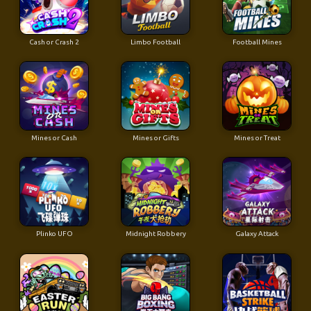
Cash or Crash 2
Limbo Football
Football Mines
Mines or Cash
Mines or Gifts
Mines or Treat
Plinko UFO
Midnight Robbery
Galaxy Attack