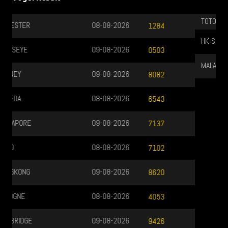
TOTO WUHAN
01-01-1970
HK SIANG
09-08-2026
4008
MALAYSIA
09-08-2026
8548