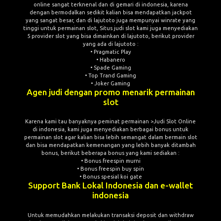
online sangat terknenal dan di gemari di indonesia, karena
dengan bermodalkan sedikit kalian bisa mendapatkan jackpot
yang sangat besar, dan di lajutoto juga mempunyai winrate yang
tinggi untuk permainan slot, Situs judi slot kami juga menyediakan
5 provider slot yang bisa dimainkan di lajutoto, berikut provider
yang ada di lajutoto :
• Pragmatic Play
• Habanero
• Spade Gaming
• Top Trand Gaming
• Joker Gaming
Agen judi dengan promo menarik permainan
slot
Karena kami tau banyaknya peminat permainan >Judi Slot Online
di indonesia, kami juga menyediakan berbagai bonus untuk
permainan slot agar kalian bisa lebih semangat dalam bermain slot
dan bisa mendapatkan kemenangan yang lebih banyak ditambah
bonus, berikut beberapa bonus yang kami sediakan :
• Bonus freespin murni
• Bonus freespin buy spin
• Bonus spesial koi gate
Support Bank Lokal Indonesia dan e-wallet
indonesia
Untuk memudahkan melakukan transaksi deposit dan withdraw