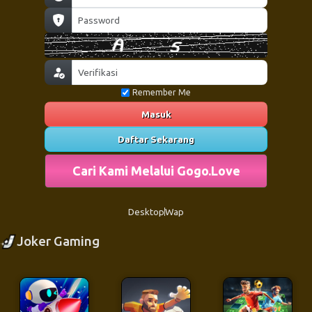
Remember Me
Masuk
Daftar Sekarang
Cari Kami Melalui Gogo.Love
Desktop
Wap
Joker Gaming