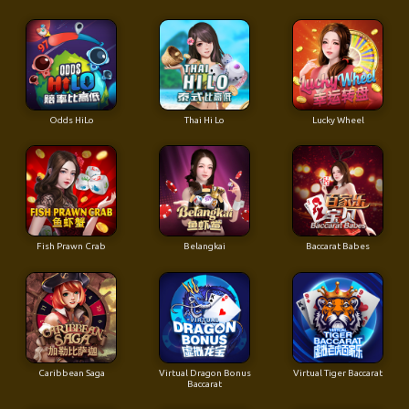
Odds HiLo
Thai Hi Lo
Lucky Wheel
Fish Prawn Crab
Belangkai
Baccarat Babes
Caribbean Saga
Virtual Dragon Bonus
Virtual Tiger Baccarat
Baccarat