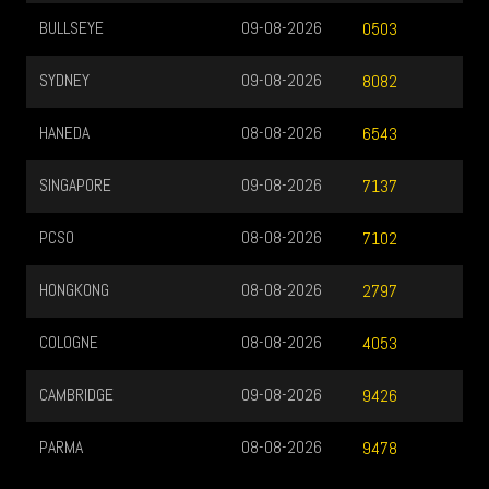
HK SIANG
09-08-2026
0503
MALAYSIA
09-08-2026
8082
08-08-2026
6543
09-08-2026
7137
08-08-2026
7102
08-08-2026
2797
08-08-2026
4053
09-08-2026
9426
08-08-2026
9478