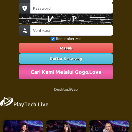
Remember Me
Masuk
Daftar Sekarang
Cari Kami Melalui Gogo.Love
Desktop
Wap
PlayTech Live