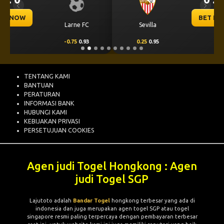
Previous
Next
BET NOW
Sevilla
Rayo Vallecano
0.25
0.95
-0.25
0.95
TENTANG KAMI
BANTUAN
PERATURAN
INFORMASI BANK
HUBUNGI KAMI
KEBIJAKAN PRIVASI
PERSETUJUAN COOKIES
Agen judi Togel Hongkong : Agen
judi Togel SGP
Lajutoto adalah
Bandar Togel
hongkong terbesar yang ada di
indonesia dan juga merupakan agen togel SGP atau togel
singapore resmi paling terpercaya dengan pembayaran terbesar