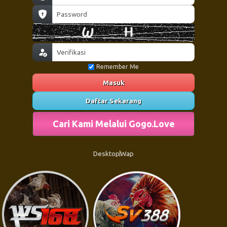
Remember Me
Masuk
Daftar Sekarang
Cari Kami Melalui Gogo.Love
Desktop
Wap