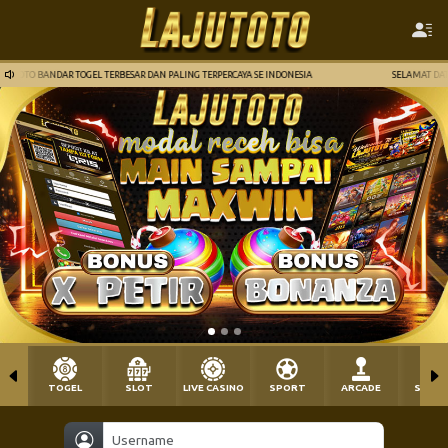
O BANDAR TOGEL TERBESAR DAN PALING TERPERCAYA SE INDONESIA
SELAMAT DATANG D
TOGEL
SLOT
LIVE CASINO
SPORT
ARCADE
SABU