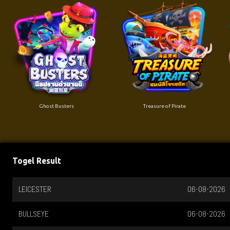
Ghost Busters
Treasure of Pirate
Togel Result
TOTO WUHAN
01-01-1970
HK SIANG
06-08-2026