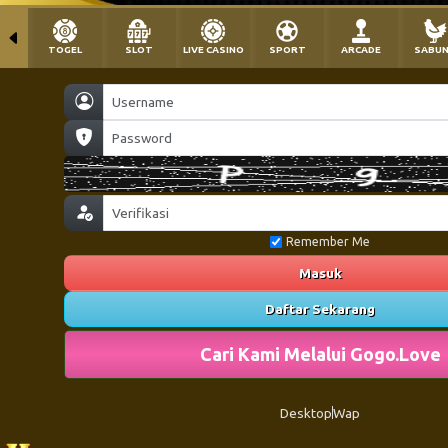
TOGEL
SLOT
LIVE CASINO
SPORT
ARCADE
SABU
Remember Me
Masuk
Daftar Sekarang
Cari Kami Melalui Gogo.Love
Desktop
Wap