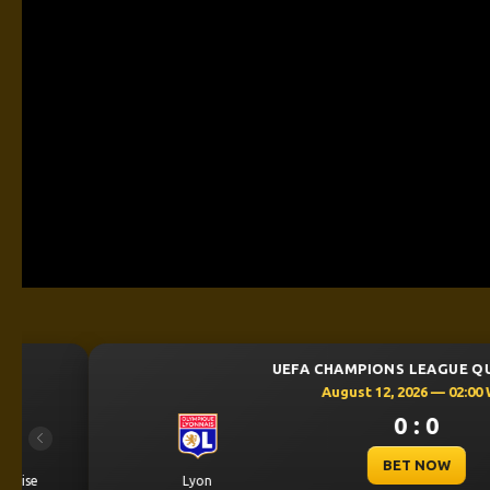
UEFA CHAMPIONS LEAGUE QUALIFIER
August 12, 2026 — 02:00 WIB
0 : 0
Previous
BET NOW
Lyon