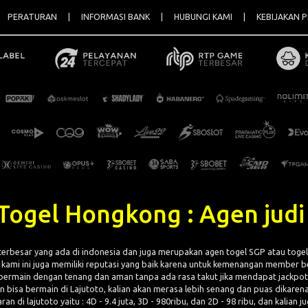
PERATURAN
|
INFORMASI BANK
|
HUBUNGI KAMI
|
KEBIJAKAN P
pace Crasher
Rabbit Riches
Crazy B
 Togel Hongkong : Agen judi
gar Bonanza
Triple Panda
Gold Pa
erbesar yang ada di indonesia dan juga merupakan agen togel SGP atau togel
 kami ini juga memiliki reputasi yang baik karena untuk kemenangan member be
bermain dengan tenang dan aman tanpa ada rasa takut jika mendapat jackpot
an bisa bermain di Lajutoto, kalian akan merasa lebih senang dan puas dikar
ran di lajutoto yaitu : 4D - 9.4 juta, 3D - 980ribu, dan 2D - 98 ribu, dan kalia