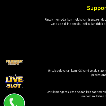
Suppor
Untuk memudahkan melakukan transaksi depos
yang ada di indonesia, jadi kalian tidak 
Da Fu Xiao Fu
Go
Untuk pelayanan kami CS kami selalu siap 
King Pharaoh
profesiona
Untuk mengatasi rasa bosan kita saat menu
menemani kalian d