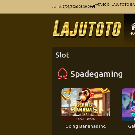
SELAMAT DATANG DI LAJUTOTO BANDAR TO
Jumat 7/08/2026 03:39:07
HO
Slot
Spadegaming
Going Bananas Inc.
Ga