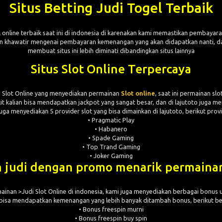
Situs Betting Judi Togel Terbaik
gel online terbaik saat ini di indonesia di karenakan kami memastikan pemba
Golden 
FaFaFa
Ho Yeah Monkey
kan khawatir mengenai pembayaran kemenangan yang akan didapatkan nanti, d
membuat situs ini lebih diminati dibandingkan situs lainnya
Situs Slot Online Terpercaya
us Slot Online yang menyediakan permainan
Slot online
, saat ini permainan slo
t kalian bisa mendapatkan jackpot yang sangat besar, dan di lajutoto juga m
i juga menyediakan 5 provider slot yang bisa dimainkan di lajutoto, berikut provi
• Pragmatic Play
rincess Wang
Baby Cai Shen
Pocket 
• Habanero
• Spade Gaming
• Top Trand Gaming
• Joker Gaming
 judi dengan promo menarik permainan
nan >Judi Slot Online di indonesia, kami juga menyediakan berbagai bonus un
bisa mendapatkan kemenangan yang lebih banyak ditambah bonus, berikut be
First Love
Lucky Koi
Highway F
• Bonus freespin murni
• Bonus freespin buy spin