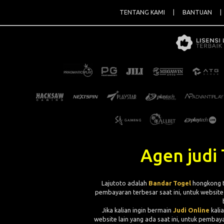
TENTANG KAMI
|
BANTUAN
|
Farmland Frenzy
S
Maxways
Agen judi
Candy Candy
Su
Lajutoto adalah
Bandar Togel
hongkong t
pembayaran terbesar saat ini, untuk website
Jika kalian ingin bermain
Judi Online
kali
website lain yang ada saat ini, untuk pembaya