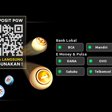
ishen Deluxe
Lucky Snake Wheel
Fiery Seve
Megaways
Bank Lokal
BCA
Mandiri
E Money & Pulsa
DANA
OVO
Love Idol
Halloween Vacation
Gold W
Sakuku
Telkomsel
Magic Kitty
Moji Mania
Gemston