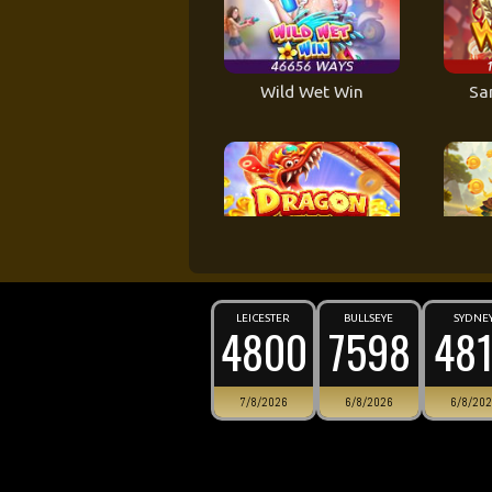
Wild Wet Win
Sa
Dragon Wish
Lega
LEICESTER
BULLSEYE
SYDNE
4800
7598
48
7/8/2026
6/8/2026
6/8/20
Fruit Ninja Fury