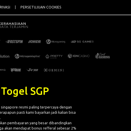
RIVASI
|
PERSETUJUAN COOKIES
omber
Sugar Party
 Togel SGP
nther
Mr Chu Tycoon
 singapore resmi paling terpercaya dengan
rapapun pasti kami bayarkan jadi kalian bisa
.
enakan pembayaran yang besar dibandingkan
n juga akan mendapat bonus refferal sebesar 2%