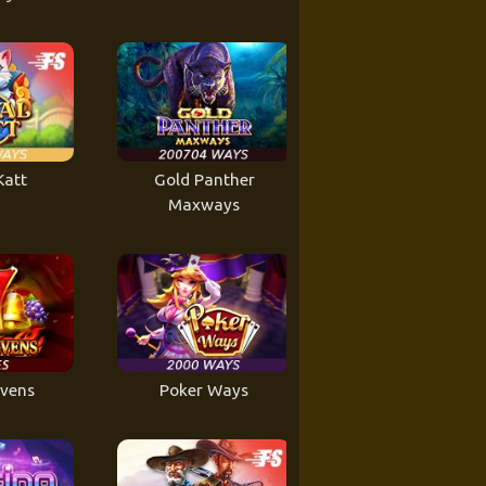
Katt
Gold Panther
Maxways
evens
Poker Ways