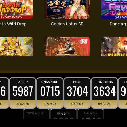
nta Wild Drop
Golden Lotus SE
Dancing 
cy of Ramakien
Roma
Fury Max Lu
Y
HANEDA
SINGAPORE
PCSO
HONGKONG
C
16
5987
0715
3704
3634
9
26
6/8/2026
5/8/2026
6/8/2026
6/8/2026
6
TOTO WUHAN
HK SIANG
MALAYSIA
9220
4549
Lucky Horse
Sweet Bakery
Alchemy Que