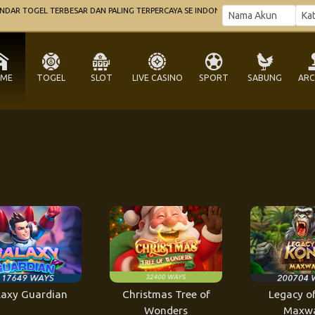
GEL TERBESAR DAN PALING TERPERCAYA SE INDONESIA
SELAMAT DAT
ME
TOGEL
SLOT
LIVE CASINO
SPORT
SABUNG
ARC
laxy Guardian
Christmas Tree of
Legacy o
Wonders
Maxw