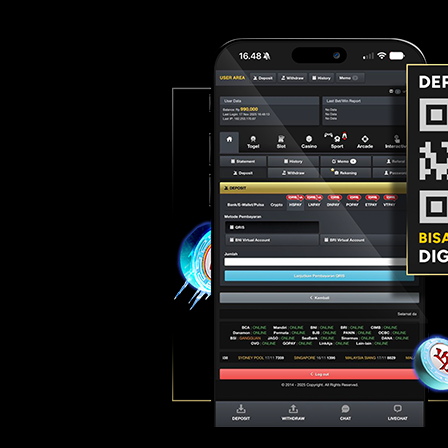
Alchemy Quest
Ca
Jackpot
Fiery Sevens Hot 50
Brothers Kingdom 2