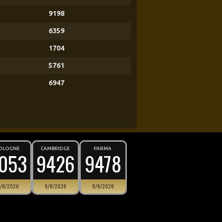
9198
6359
1704
5761
6947
OLOGNE
CAMBRIDGE
PARMA
053
9426
9478
/8/2026
9/8/2026
8/8/2026