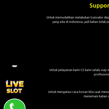
Suppor
Untuk memudahkan melakukan transaksi depos
yang ada di indonesia, jadi kalian tidak 
Untuk pelayanan kami CS kami selalu siap 
profesiona
Untuk mengatasi rasa bosan kita saat menu
menemani kalian d