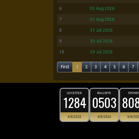
6
03 Aug 2026
7
01 Aug 2026
8
31 Jul 2026
9
30 Jul 2026
10
29 Jul 2026
First
1
2
3
4
5
6
7
LEICESTER
BULLSEYE
SYDNE
1284
0503
80
8/8/2026
9/8/2026
9/8/20