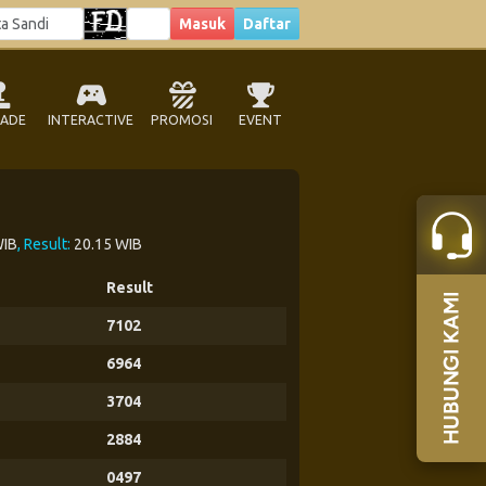
 DATANG DI LAJUTOTO BANDAR TOGEL TERBESAR DAN PALING TERPERCAYA SE INDO
Masuk
Daftar
ADE
INTERACTIVE
PROMOSI
EVENT
WIB
, Result:
20.15 WIB
Result
7102
6964
3704
2884
0497