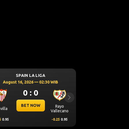
A CHAMPIONS LEAGUE QUALIFIERS
August 11, 2026 — 22:00 WIB
0 : 0
Next
BET NOW
t Almaty
Levski Sofia
(n)
0
0.76
0.00
-0.94