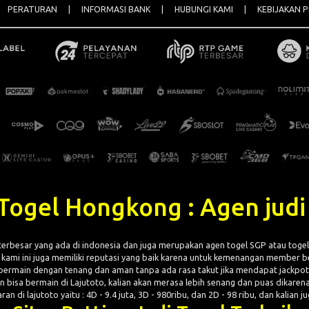
PERATURAN
|
INFORMASI BANK
|
HUBUNGI KAMI
|
KEBIJAKAN P
 Togel Hongkong : Agen judi
erbesar yang ada di indonesia dan juga merupakan agen togel SGP atau togel
 kami ini juga memiliki reputasi yang baik karena untuk kemenangan member be
bermain dengan tenang dan aman tanpa ada rasa takut jika mendapat jackpot
an bisa bermain di Lajutoto, kalian akan merasa lebih senang dan puas dikar
ran di lajutoto yaitu : 4D - 9.4 juta, 3D - 980ribu, dan 2D - 98 ribu, dan kalia